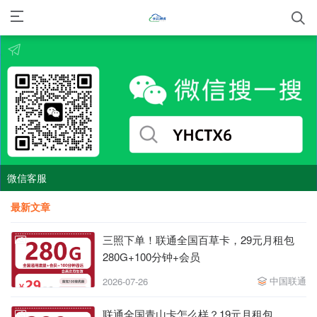
微信客服
最新文章
三照下单！联通全国百草卡，29元月租包
280G+100分钟+会员
中国联通
2026-07-26
联通全国青山卡怎么样？19元月租包