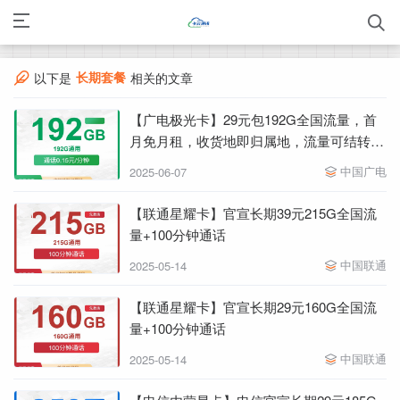
长期套餐
以下是
相关的文章
【广电极光卡】29元包192G全国流量，首
月免月租，收货地即归属地，流量可结转，
可办副卡，下单选号
中国广电
2025-06-07
【联通星耀卡】官宣长期39元215G全国流
量+100分钟通话
中国联通
2025-05-14
【联通星耀卡】官宣长期29元160G全国流
量+100分钟通话
中国联通
2025-05-14