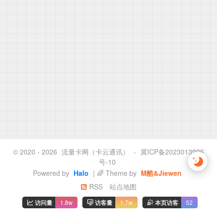
© 2020 - 2026
流量卡网（卡云通讯）
-
冀ICP备2023013996
号-10
Powered by
Halo
| 🌈 Theme by
M酷&Jiewen
RSS
站点地图
访问量
1.8w
访客量
1.7w
本页访客
52