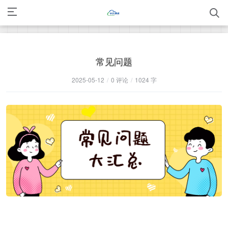
常见问题
2025-05-12
/
0 评论
/
1024 字