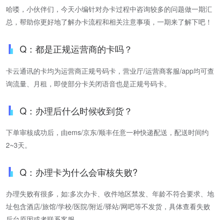
哈喽，小伙伴们，今天小编针对办卡过程中咨询较多的问题做一期汇
总，帮助你更好地了解办卡流程和相关注意事项，一期来了解下吧！
Q：都是正规运营商的卡吗？
卡云通讯的卡均为运营商正规号码卡，营业厅/运营商客服/app均可查
询流量、月租，即使部分卡关闭语音也是正规号码卡。
Q：办理后什么时候收到货？
下单审核成功后，由ems/京东/顺丰任意一种快递配送，配送时间约
2~3天。
Q：办理卡为什么会审核失败?
办理失败有很多，如:多次办卡、收件地区禁发、年龄不符合要求、地
址包含酒店/旅馆/学校/医院/附近/驿站/网吧等不发货，具体查看失败
后台原因或者联系客服