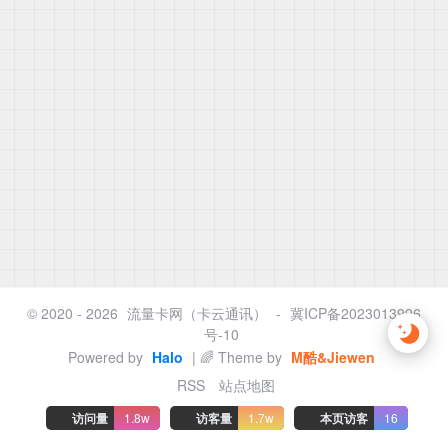
© 2020 - 2026
流量卡网（卡云通讯）
-
冀ICP备2023013996
号-10
Powered by
Halo
| 🌈 Theme by
M酷&Jiewen
RSS
站点地图
访问量
1.8w
访客量
1.7w
本页访客
16