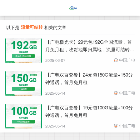
流量可结转
以下是
相关的文章
【广电极光卡】29元包192G全国流量，首
月免月租，收货地即归属地，流量可结转，
可办副卡，下单选号
中国广电
2025-06-07
【广电双百套餐】24元包150G流量+150分
钟通话，首月免月租
中国广电
2025-05-14
【广电双百套餐】19元包100G流量+100分
钟通话，首月免月租
中国广电
2025-05-14