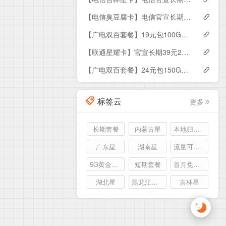
【电信臭豆腐卡】电信官宣长期29元185G流量+100分钟通话，首月免月租
【广电双百套餐】19元包100G流量+100分钟通话，首月免月租
【联通星耀卡】官宣长期39元215G全国流量+100分钟通话
【广电双百套餐】24元包150G流量+150分钟通话，首月免月租
标签云
更多
长期套餐
内蒙古星
本地归属地
广东星
湖南星
流量可结转
5G黄金速率
短期套餐
首月免月租
湖北星
黑龙江联通
吉林星