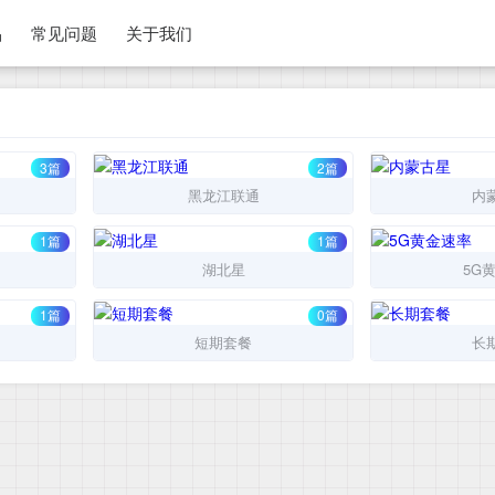
品
常见问题
关于我们
3篇
2篇
黑龙江联通
内
1篇
1篇
湖北星
5G
1篇
0篇
短期套餐
长