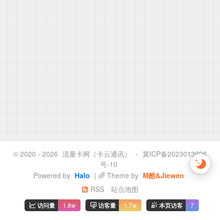
© 2020 - 2026
流量卡网（卡云通讯）
-
冀ICP备2023013996
号-10
Powered by
Halo
| 🌈 Theme by
M酷&Jiewen
RSS
站点地图
访问量
1.8w
访客量
1.7w
本页访客
7