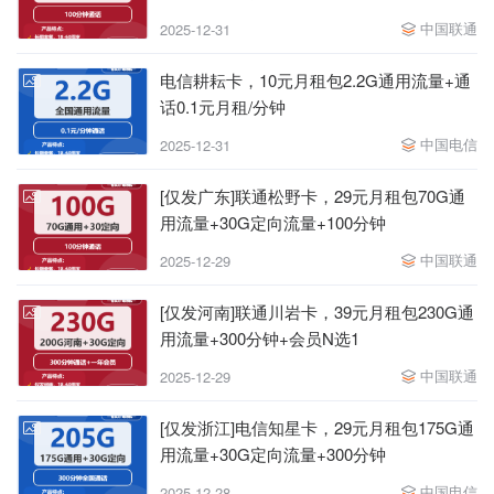
中国联通
2025-12-31
电信耕耘卡，10元月租包2.2G通用流量+通
话0.1元月租/分钟
中国电信
2025-12-31
[仅发广东]联通松野卡，29元月租包70G通
用流量+30G定向流量+100分钟
中国联通
2025-12-29
[仅发河南]联通川岩卡，39元月租包230G通
用流量+300分钟+会员N选1
中国联通
2025-12-29
[仅发浙江]电信知星卡，29元月租包175G通
用流量+30G定向流量+300分钟
中国电信
2025-12-28