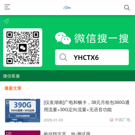
微信客服
最新文章
[仅发湖南]广电和畅卡，38元月租包360G通
用流量+30G定向流量+无语音功能
中国广电
2026-01-03
电信指定开，放-测试用