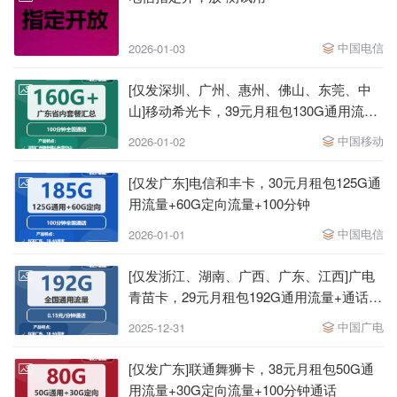
中国电信
2026-01-03
[仅发深圳、广州、惠州、佛山、东莞、中
山]移动希光卡，39元月租包130G通用流量
+30G定向流量+100分钟
中国移动
2026-01-02
[仅发广东]电信和丰卡，30元月租包125G通
用流量+60G定向流量+100分钟
中国电信
2026-01-01
[仅发浙江、湖南、广西、广东、江西]广电
青苗卡，29元月租包192G通用流量+通话
0.15元月租/分钟
中国广电
2025-12-31
[仅发广东]联通舞狮卡，38元月租包50G通
用流量+30G定向流量+100分钟通话