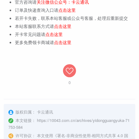
官方咨询请
关注微信公众号：卡云通讯
订单及快递查询入口请
点击这里
若开卡失败，联系本站客服或公众号客服，处理后重新提交
本站客服联系方式请
点击这里
开卡常见问题请
点击这里
更多免费领卡商城请
点击这里
0
版权归属：
卡云通讯
本文链接：
https://10043.com.cn/archives/yidongguangyuka-71
753-584
许可协议：
本文使用《
署名-非商业性使用-相同方式共享 4.0 国