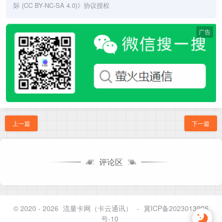
际 (CC BY-NC-SA 4.0)
》协议授权
广告
上一篇
下一篇
评论区
© 2020 - 2026
流量卡网（卡云通讯）
-
冀ICP备2023013996
号-10