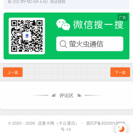
际 (CC BY-NC-SA 4.0)
》协议授权
广告
上一篇
下一篇
评论区
© 2020 - 2026
流量卡网（卡云通讯）
-
冀ICP备2023013996
号-10