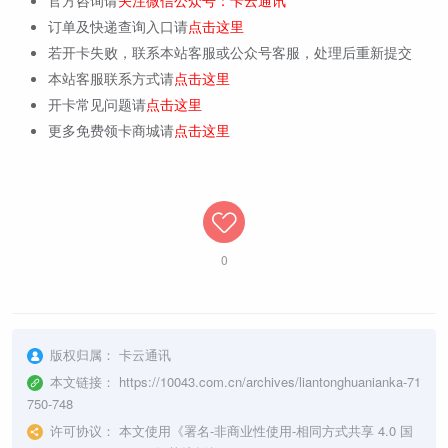
订单及快递查询入口请
点击这里
若开卡失败，联系本站客服或公众号客服，处理后重新提交
本站客服联系方式请
点击这里
开卡常见问题请
点击这里
更多免费领卡商城请
点击这里
0
版权归属：
卡云通讯
本文链接：
https://10043.com.cn/archives/liantonghuanianka-71
750-748
许可协议：
本文使用《
署名-非商业性使用-相同方式共享 4.0 国