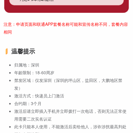
注意：申请页面和联通APP套餐名称可能和宣传名称不同，套餐内容
相同
温馨提示
归属地：深圳
年龄限制：18-60周岁
禁发区域：仅发深圳（深圳的坪山区，盐田区，大鹏地区禁
发）
激活方式：快递员上门激活
合约期：3个月
激活后请立即插入手机并立即拨打一次电话，否则无法正常使
用需要二次实名认证
此卡只能本人使用，不能激活后卖给他人，涉诈涉扰最高判处