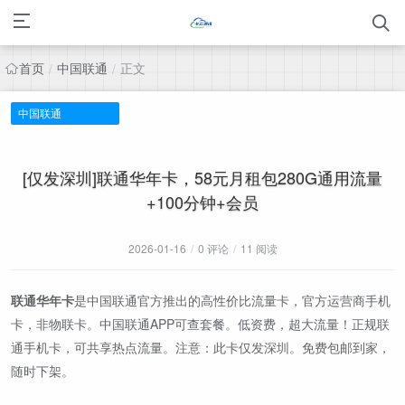
首页
中国联通
正文
/
/
中国联通
[仅发深圳]联通华年卡，58元月租包280G通用流量
+100分钟+会员
2026-01-16
/
0 评论
/
11 阅读
联通华年卡
是中国联通官方推出的高性价比流量卡，官方运营商手机
卡，非物联卡。中国联通APP可查套餐。低资费，超大流量！正规联
通手机卡，可共享热点流量。注意：此卡仅发深圳。免费包邮到家，
随时下架。