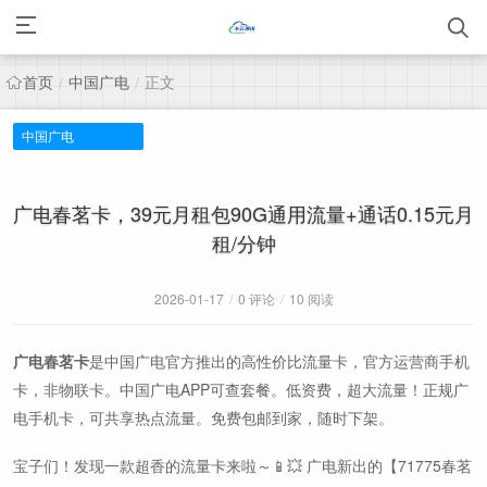
首页
中国广电
正文
/
/
中国广电
广电春茗卡，39元月租包90G通用流量+通话0.15元月
租/分钟
2026-01-17
/
0 评论
/
10 阅读
广电春茗卡
是中国广电官方推出的高性价比流量卡，官方运营商手机
卡，非物联卡。中国广电APP可查套餐。低资费，超大流量！正规广
电手机卡，可共享热点流量。免费包邮到家，随时下架。
宝子们！发现一款超香的流量卡来啦～📱💥 广电新出的【71775春茗