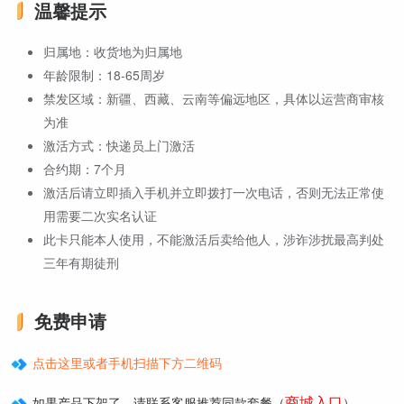
温馨提示
归属地：收货地为归属地
年龄限制：18-65周岁
禁发区域：新疆、西藏、云南等偏远地区，具体以运营商审核
为准
激活方式：快递员上门激活
合约期：7个月
激活后请立即插入手机并立即拨打一次电话，否则无法正常使
用需要二次实名认证
此卡只能本人使用，不能激活后卖给他人，涉诈涉扰最高判处
三年有期徒刑
免费申请
点击这里或者手机扫描下方二维码
商城入口
如果产品下架了，请联系客服推荐同款套餐（
）