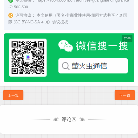
-71502-590
许可协议：
本文使用《
署名-非商业性使用-相同方式共享 4.0 国
际 (CC BY-NC-SA 4.0)
》协议授权
广告
上一篇
下一篇
评论区