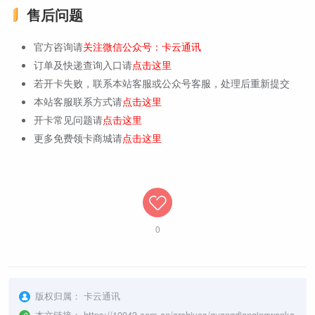
售后问题
官方咨询请
关注微信公众号：卡云通讯
订单及快递查询入口请
点击这里
若开卡失败，联系本站客服或公众号客服，处理后重新提交
本站客服联系方式请
点击这里
开卡常见问题请
点击这里
更多免费领卡商城请
点击这里
0
版权归属：
卡云通讯
本文链接：
https://10043.com.cn/archives/guangdianqingwanka