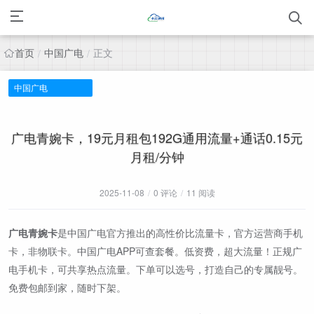
首页
中国广电
正文
/
/
中国广电
广电青婉卡，19元月租包192G通用流量+通话0.15元
月租/分钟
2025-11-08
/
0 评论
/
11 阅读
广电青婉卡
是中国广电官方推出的高性价比流量卡，官方运营商手机
卡，非物联卡。中国广电APP可查套餐。低资费，超大流量！正规广
电手机卡，可共享热点流量。下单可以选号，打造自己的专属靓号。
免费包邮到家，随时下架。