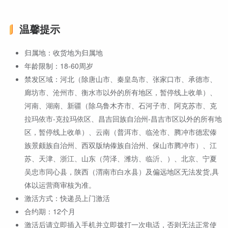
温馨提示
归属地：收货地为归属地
年龄限制：18-60周岁
禁发区域：河北（除唐山市、秦皇岛市、张家口市、承德市、
廊坊市、沧州市、衡水市以外的所有地区，暂停线上收单）、
河南、湖南、新疆（除乌鲁木齐市、石河子市、阿克苏市、克
拉玛依市-克拉玛依区、昌吉回族自治州-昌吉市区以外的所有地
区，暂停线上收单）、云南（普洱市、临沧市、腾冲市德宏傣
族景颇族自治州、西双版纳傣族自治州、保山市腾冲市）、江
苏、天津、浙江、山东（菏泽、潍坊、临沂、）、北京、宁夏
吴忠市同心县，陕西（渭南市白水县）及偏远地区无法发货,具
体以运营商审核为准。
激活方式：快递员上门激活
合约期：12个月
激活后请立即插入手机并立即拨打一次电话，否则无法正常使