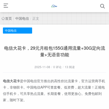
首页
中国电信
正文
/
/
中国电信
电信大花卡，29元月租包155G通用流量+30G定向流
量+无语音功能
2025-11-08
/
0 评论
/
13 阅读
电信大花卡
是中国电信官方推出的高性价比流量卡，官方运营商手机
卡，非物联卡。中国电信APP可查套餐。低资费，超大流量！正规电
信手机卡，可共享热点流量。长期套餐，使用更放心。免费包邮到
家，随时下架。