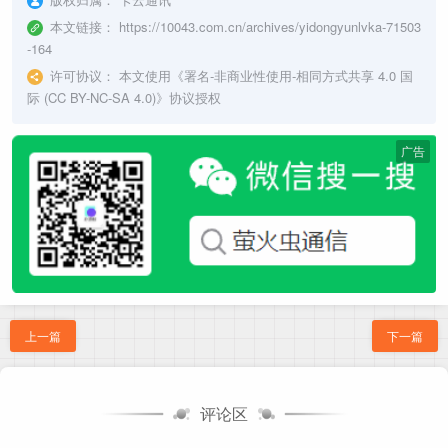
本文链接：
https://10043.com.cn/archives/yidongyunlvka-71503
-164
许可协议：
本文使用《
署名-非商业性使用-相同方式共享 4.0 国
际 (CC BY-NC-SA 4.0)
》协议授权
广告
上一篇
下一篇
评论区