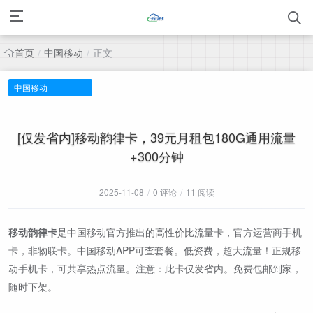
首页
中国移动
正文
/
/
中国移动
[仅发省内]移动韵律卡，39元月租包180G通用流量
+300分钟
2025-11-08
/
0 评论
/
11 阅读
移动韵律卡
是中国移动官方推出的高性价比流量卡，官方运营商手机
卡，非物联卡。中国移动APP可查套餐。低资费，超大流量！正规移
动手机卡，可共享热点流量。注意：此卡仅发省内。免费包邮到家，
随时下架。