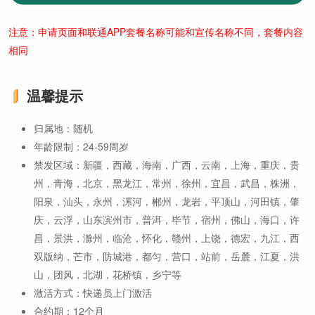
注意：申请页面和联通APP套餐名称可能和宣传名称不同，套餐内容
相同
温馨提示
归属地：随机
年龄限制：24-59周岁
禁发区域：新疆，西藏，海南，广西，云南，上海，重庆，贵
州，青海，北京，黑龙江，常州，徐州，宜昌，武昌，株洲，
阳泉，汕头，永州，漯河，郴州，龙岩，平顶山，河田镇，肇
庆，云浮，山东滨州市，普洱，毕节，宿州，佛山，海口，许
昌，景洪，滁州，临沧，怀化，赣州，上饶，德宏，九江，西
双版纳，芒市，防城港，都匀，营口，站前，岳麓，江夏，洪
山，团风，北湖，花桥镇，乡宁等
激活方式：快递员上门激活
合约期：12个月