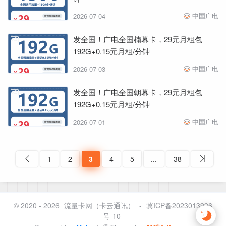
中国广电
2026-07-04
发全国！广电全国楠幕卡，29元月租包
192G+0.15元月租/分钟
中国广电
2026-07-03
发全国！广电全国朝幕卡，29元月租包
192G+0.15元月租/分钟
中国广电
2026-07-01
1
2
3
4
5
...
38
© 2020 - 2026
流量卡网（卡云通讯）
-
冀ICP备2023013996
号-10