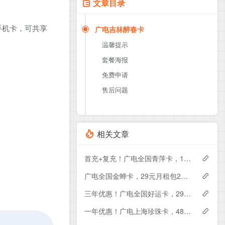
文章目录
手机卡，可共享
广电吉林醉春卡
温馨提示
套餐海报
免费申请
售后问题
相关文章
首充+复充！广电全国青萍卡，19元月租包230G+0.15元月租/分钟
广电全国金蝉卡，29元月租包230G+0.15元月租/分钟
三年优惠！广电全国好运卡，29元月租包200G+0.15元月租/分钟
一年优惠！广电上海珍珠卡，48元月租包430G+300分钟