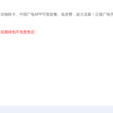
非物联卡。中国广电APP可查套餐。低资费，超大流量！正规广电
。
者后期掉包不负责售后