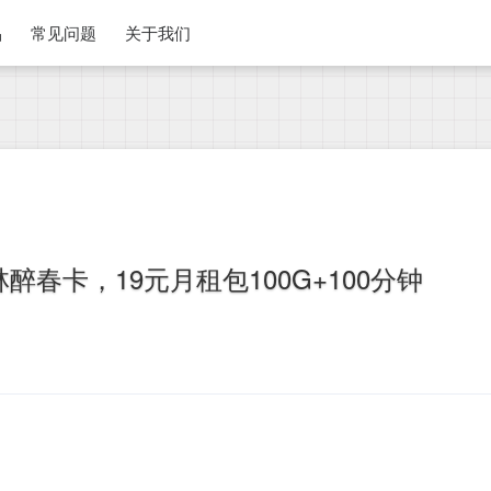
品
常见问题
关于我们
林醉春卡，19元月租包100G+100分钟