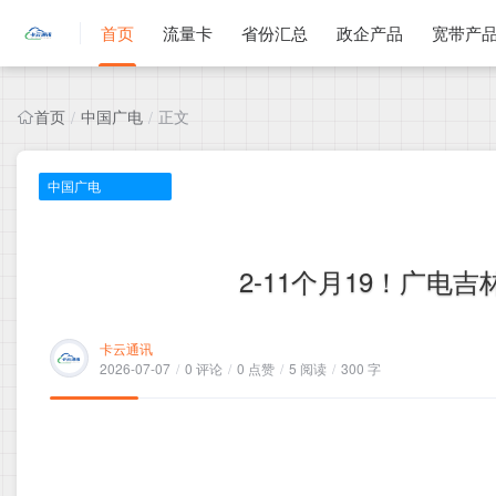
首页
流量卡
省份汇总
政企产品
宽带产
首页
中国广电
正文
/
/
中国广电
2-11个月19！广电吉
卡云通讯
2026-07-07
/
0 评论
/
0 点赞
/
5 阅读
/
300 字