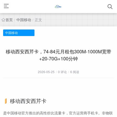
首页
中国移动
正文
/
/
中国移动
移动西安西芹卡，74-84元月租包300M-1000M宽带
+20-70G+100分钟
2026-05-25
/
0 评论
/
6 阅读
移动西安西芹卡
是中国移动官方推出的高性价比流量卡，官方运营商手机卡。非物联