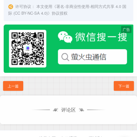
许可协议：
本文使用《
署名-非商业性使用-相同方式共享 4.0 国
际 (CC BY-NC-SA 4.0)
》协议授权
广告
上一篇
下一篇
评论区