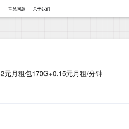
品
常见问题
关于我们
元月租包170G+0.15元月租/分钟