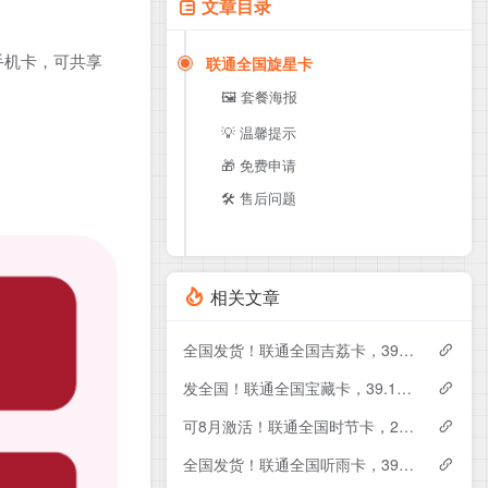
文章目录
手机卡，可共享
联通全国旋星卡
🖼️ 套餐海报
💡 温馨提示
🎁 免费申请
🛠️ 售后问题
相关文章
全国发货！联通全国吉荔卡，39元月租包240G+50分钟
发全国！联通全国宝藏卡，39.1元月租包240G+200分钟
可8月激活！联通全国时节卡，29元月租包180G+200分钟+会员
全国发货！联通全国听雨卡，39元月租包260G+100分钟+会员