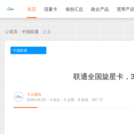
首页
流量卡
省份汇总
政企产品
宽带产
首页
中国联通
正文
/
/
中国联通
联通全国旋星卡，32
卡云通讯
2026-05-25
/
0 评论
/
0 点赞
/
8 阅读
/
307 字