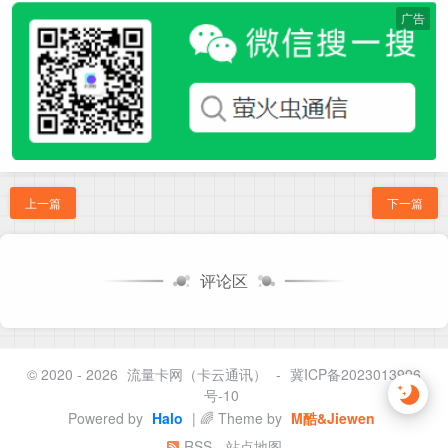
广告
上一篇
下一篇
评论区
© 2020 - 2026
流量卡网（卡云通讯）
-
冀ICP备2023013996
号-10
Powered by
Halo
| 🌈 Theme by
M酷&Jiewen
RSS
站点地图