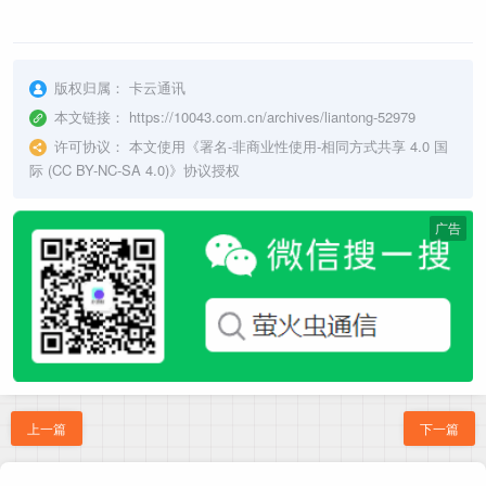
版权归属：
卡云通讯
本文链接：
https://10043.com.cn/archives/liantong-52979
许可协议：
本文使用《
署名-非商业性使用-相同方式共享 4.0 国
际 (CC BY-NC-SA 4.0)
》协议授权
广告
上一篇
下一篇