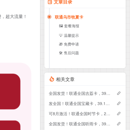
文章目录
费，超大流量！
联通乌市牧夏卡
🖼️ 套餐海报
💡 温馨提示
🎁 免费申请
🛠️ 售后问题
相关文章
全国发货！联通全国吉荔卡，39元月租包240G+50分钟
发全国！联通全国宝藏卡，39.1元月租包240G+200分钟
可8月激活！联通全国时节卡，29元月租包180G+200分钟+会员
全国发货！联通全国听雨卡，39元月租包260G+100分钟+会员