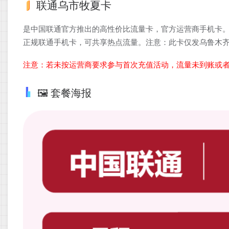
联通乌市牧夏卡
是中国联通官方推出的高性价比流量卡，官方运营商手机卡。
正规联通手机卡，可共享热点流量。注意：此卡仅发乌鲁木
注意：若未按运营商要求参与首次充值活动，流量未到账或
🖼️ 套餐海报