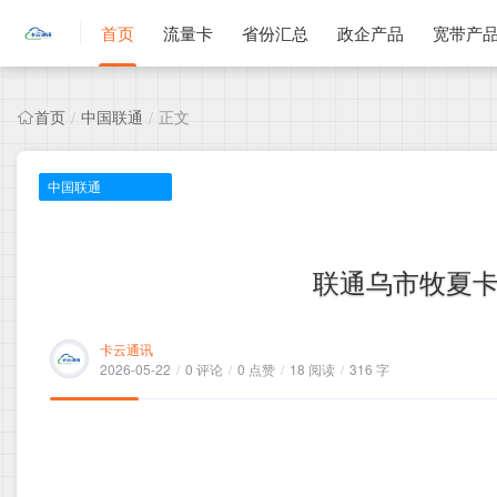
首页
流量卡
省份汇总
政企产品
宽带产
首页
中国联通
正文
/
/
中国联通
联通乌市牧夏卡，
卡云通讯
2026-05-22
/
0 评论
/
0 点赞
/
18 阅读
/
316 字