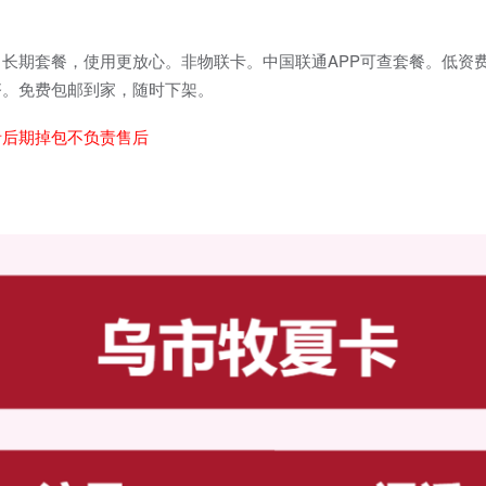
长期套餐，使用更放心。非物联卡。中国联通APP可查套餐。低资
齐。免费包邮到家，随时下架。
者后期掉包不负责售后