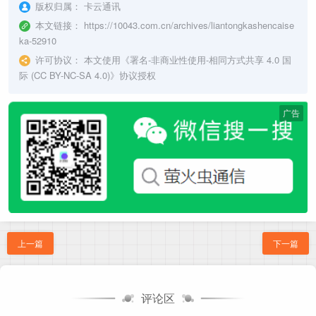
版权归属：
卡云通讯
本文链接：
https://10043.com.cn/archives/liantongkashencaise
ka-52910
许可协议：
本文使用《
署名-非商业性使用-相同方式共享 4.0 国
际 (CC BY-NC-SA 4.0)
》协议授权
广告
上一篇
下一篇
评论区