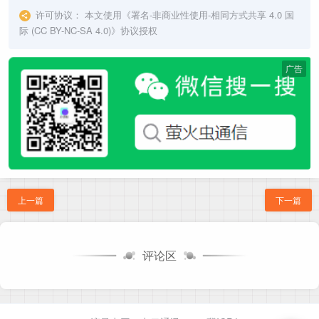
许可协议：
本文使用《
署名-非商业性使用-相同方式共享 4.0 国
际 (CC BY-NC-SA 4.0)
》协议授权
广告
上一篇
下一篇
评论区