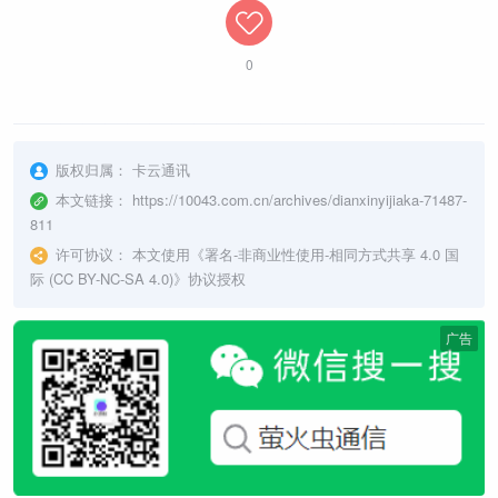
0
版权归属：
卡云通讯
本文链接：
https://10043.com.cn/archives/dianxinyijiaka-71487-
811
许可协议：
本文使用《
署名-非商业性使用-相同方式共享 4.0 国
际 (CC BY-NC-SA 4.0)
》协议授权
广告