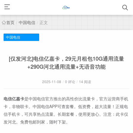
首页
中国电信
正文
/
/
中国电信
[仅发河北]电信亿嘉卡，29元月租包10G通用流量
+290G河北通用流量+无语音功能
2025-11-08
/
0 评论
/
14 阅读
电信亿嘉卡
是中国电信官方推出的高性价比流量卡，官方运营商手机
卡，非物联卡。中国电信APP可查套餐。低资费，超大流量！正规电
信手机卡，可共享热点流量。长期套餐，使用更放心。注意：此卡仅
发河北。免费包邮到家，随时下架。