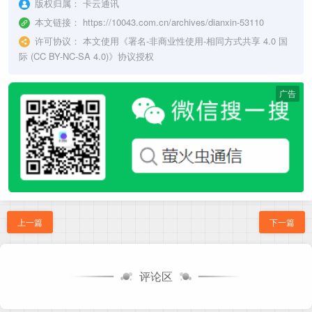
版权归属：
卡云通讯
本文链接：
https://10043.com.cn/archives/dianxin-53110
许可协议：
本文使用《
署名-非商业性使用-相同方式共享 4.0 国
际 (CC BY-NC-SA 4.0)
》协议授权
广告
上一篇
下一篇
评论区