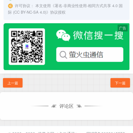
许可协议：
本文使用《
署名-非商业性使用-相同方式共享 4.0 国
际 (CC BY-NC-SA 4.0)
》协议授权
广告
上一篇
下一篇
评论区