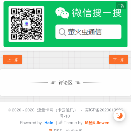
广告
上一篇
下一篇
评论区
© 2020 - 2026
流量卡网（卡云通讯）
-
冀ICP备2023013996
号-10
Powered by
Halo
| 🌈 Theme by
M酷&Jiewen
RSS
站点地图