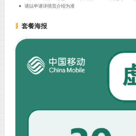
请以申请详情页介绍为准
套餐海报