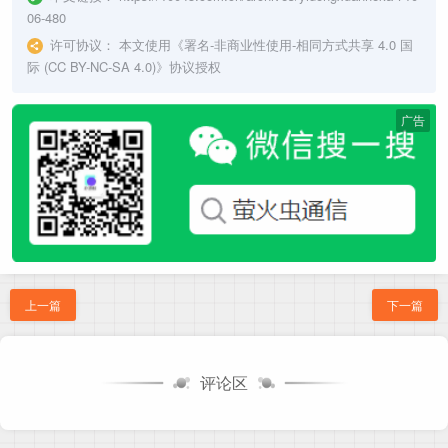
06-480
许可协议：
本文使用《
署名-非商业性使用-相同方式共享 4.0 国
际 (CC BY-NC-SA 4.0)
》协议授权
广告
上一篇
下一篇
评论区