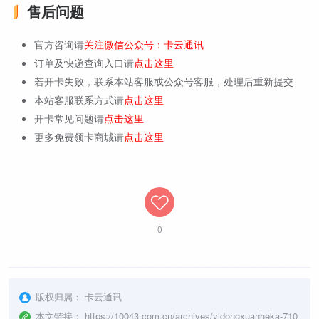
售后问题
官方咨询请
关注微信公众号：卡云通讯
订单及快递查询入口请
点击这里
若开卡失败，联系本站客服或公众号客服，处理后重新提交
本站客服联系方式请
点击这里
开卡常见问题请
点击这里
更多免费领卡商城请
点击这里
0
版权归属：
卡云通讯
本文链接：
https://10043.com.cn/archives/yidongxuanheka-710