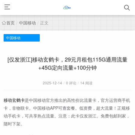
首页
中国移动
正文
/
/
中国移动
[仅发浙江]移动玄鹤卡，29元月租包115G通用流量
+45G定向流量+100分钟
2025-12-14
/
0 评论
/
14 阅读
移动玄鹤卡
是中国移动官方推出的高性价比流量卡，官方运营商手机
卡，非物联卡。中国移动APP可查套餐。低资费，超大流量！正规移
动手机卡，可共享热点流量。注意：此卡仅发浙江。免费包邮到家，
随时下架。