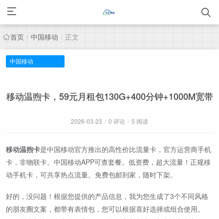
首页
中国移动
正文
/
/
中国移动
移动温煦卡，59元月租包130G+400分钟+1000M宽带
2026-03-23
/
0 评论
/
5 阅读
移动温煦卡
是中国移动官方推出的高性价比流量卡，官方运营商手机
卡，非物联卡。中国移动APP可查套餐。低资费，超大流量！正规移
动手机卡，可共享热点流量。免费包邮到家，随时下架。
好的，没问题！根据您提供的产品信息，我为您生成了3个不同风格
的朋友圈文案，都带有表情包，您可以根据喜好选择或组合使用。