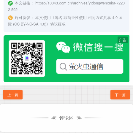
本文链接：
https://10043.com.cn/archives/yidongwenxuka-7220
2-592
许可协议：
本文使用《
署名-非商业性使用-相同方式共享 4.0 国
际 (CC BY-NC-SA 4.0)
》协议授权
广告
上一篇
下一篇
评论区