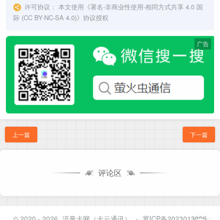
许可协议：
本文使用《
署名-非商业性使用-相同方式共享 4.0 国
际 (CC BY-NC-SA 4.0)
》协议授权
广告
上一篇
下一篇
评论区
© 2020 - 2026
流量卡网（卡云通讯）
-
冀ICP备2023013996