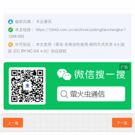
版权归属：
卡云通讯
本文链接：
https://10043.com.cn/archives/yidongtianchengka-7
1268-552
许可协议：
本文使用《
署名-非商业性使用-相同方式共享 4.0 国
际 (CC BY-NC-SA 4.0)
》协议授权
广告
上一篇
下一篇