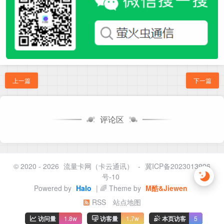
上一篇
下一篇
评论区
© 2020 - 2026
流量卡网（卡云通讯）
-
冀ICP备2023013996
号-10
Powered by
Halo
| 🌈 Theme by
M酷&Jiewen
RSS
站点地图
访问量
1.8w
访客量
1.7w
本页访客
5