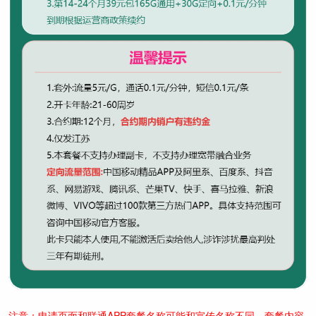
注意：申请页面和联通APP套餐名称可能和宣传名称不同，套餐内容