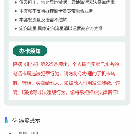
💡 温馨提示
归属地：四川