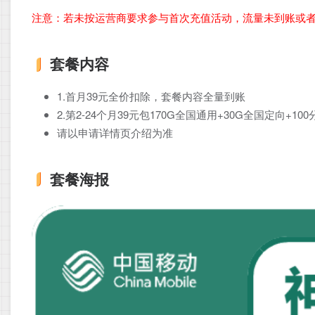
注意：若未按运营商要求参与首次充值活动，流量未到账或
套餐内容
1.首月39元全价扣除，套餐内容全量到账
2.第2-24个月39元包170G全国通用+30G全国定向+1
请以申请详情页介绍为准
套餐海报