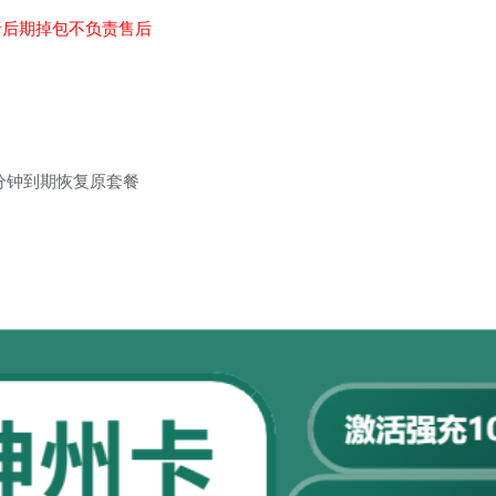
者后期掉包不负责售后
00分钟到期恢复原套餐