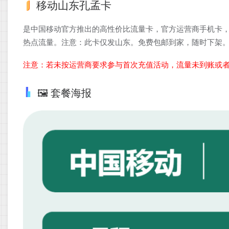
移动山东孔孟卡
是中国移动官方推出的高性价比流量卡，官方运营商手机卡，
热点流量。注意：此卡仅发山东。免费包邮到家，随时下架
注意：若未按运营商要求参与首次充值活动，流量未到账或
🖼️ 套餐海报