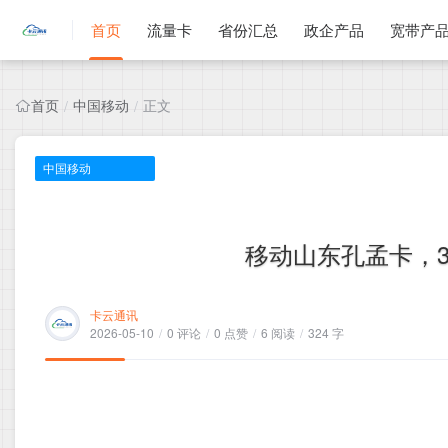
首页
流量卡
省份汇总
政企产品
宽带产
首页
中国移动
正文
/
/
中国移动
移动山东孔孟卡，30
卡云通讯
2026-05-10
/
0 评论
/
0 点赞
/
6 阅读
/
324 字