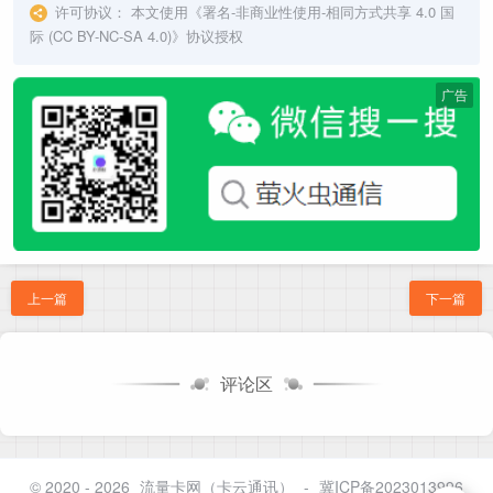
许可协议：
本文使用《
署名-非商业性使用-相同方式共享 4.0 国
际 (CC BY-NC-SA 4.0)
》协议授权
广告
上一篇
下一篇
评论区
© 2020 - 2026
流量卡网（卡云通讯）
-
冀ICP备2023013996