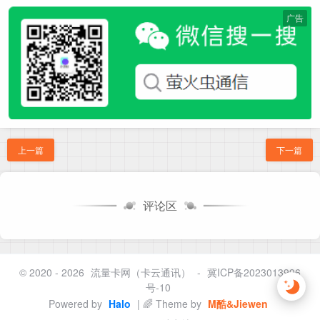
广告
上一篇
下一篇
评论区
© 2020 - 2026
流量卡网（卡云通讯）
-
冀ICP备2023013996
号-10
Powered by
Halo
| 🌈 Theme by
M酷&Jiewen