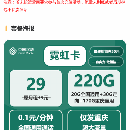
注意：若未按运营商要求参与首次充值活动，流量未到账或者后期掉
包不负责售后
套餐海报