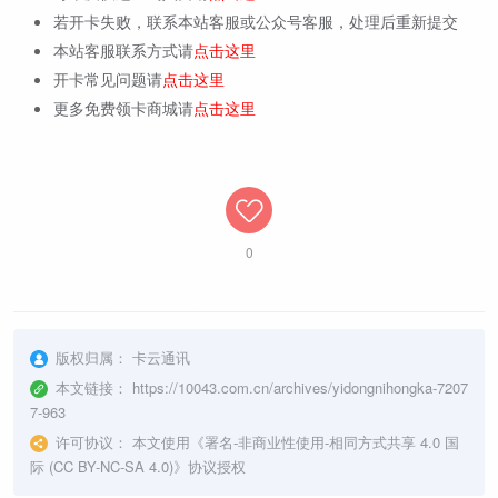
若开卡失败，联系本站客服或公众号客服，处理后重新提交
本站客服联系方式请
点击这里
开卡常见问题请
点击这里
更多免费领卡商城请
点击这里
0
版权归属：
卡云通讯
本文链接：
https://10043.com.cn/archives/yidongnihongka-7207
7-963
许可协议：
本文使用《
署名-非商业性使用-相同方式共享 4.0 国
际 (CC BY-NC-SA 4.0)
》协议授权