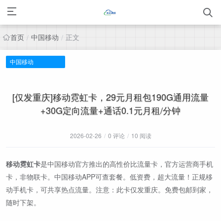
首页
中国移动
正文
/
/
中国移动
[仅发重庆]移动霓虹卡，29元月租包190G通用流量
+30G定向流量+通话0.1元月租/分钟
2026-02-26
/
0 评论
/
10 阅读
移动霓虹卡
是中国移动官方推出的高性价比流量卡，官方运营商手机
卡，非物联卡。中国移动APP可查套餐。低资费，超大流量！正规移
动手机卡，可共享热点流量。注意：此卡仅发重庆。免费包邮到家，
随时下架。