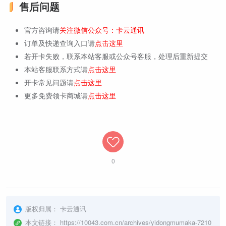
售后问题
官方咨询请
关注微信公众号：卡云通讯
订单及快递查询入口请
点击这里
若开卡失败，联系本站客服或公众号客服，处理后重新提交
本站客服联系方式请
点击这里
开卡常见问题请
点击这里
更多免费领卡商城请
点击这里
0
版权归属：
卡云通讯
本文链接：
https://10043.com.cn/archives/yidongmumaka-7210