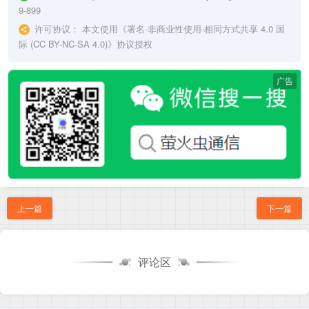
9-899
许可协议：
本文使用《
署名-非商业性使用-相同方式共享 4.0 国
际 (CC BY-NC-SA 4.0)
》协议授权
广告
上一篇
下一篇
评论区