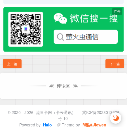
广告
上一篇
下一篇
评论区
© 2020 - 2026
流量卡网（卡云通讯）
-
冀ICP备2023013996
号-10
Powered by
Halo
| 🌈 Theme by
M酷&Jiewen