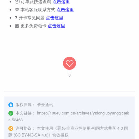
📦 订单及快递查询
点击这里
💬 本站客服联系方式
点击这里
❓ 开卡常见问题
点击这里
🏪 更多免费领卡
点击这里
0
版权归属：
卡云通讯
本文链接：
https://10043.com.cn/archives/yidongluoyangqicaik
a-52468
许可协议：
本文使用《
署名-非商业性使用-相同方式共享 4.0 国
际 (CC BY-NC-SA 4.0)
》协议授权