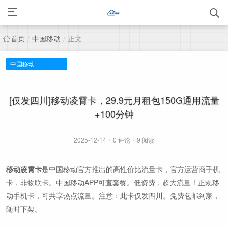
首页
中国移动
正文
/
/
中国移动
[仅发四川]移动凌霄卡，29.9元月租包150G通用流量
+100分钟
2025-12-14
/
0 评论
/
9 阅读
移动凌霄卡
是中国移动官方推出的高性价比流量卡，官方运营商手机
卡，非物联卡。中国移动APP可查套餐。低资费，超大流量！正规移
动手机卡，可共享热点流量。注意：此卡仅发四川。免费包邮到家，
随时下架。