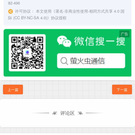
82-496
许可协议：
本文使用《
署名-非商业性使用-相同方式共享 4.0 国
际 (CC BY-NC-SA 4.0)
》协议授权
广告
上一篇
下一篇
评论区