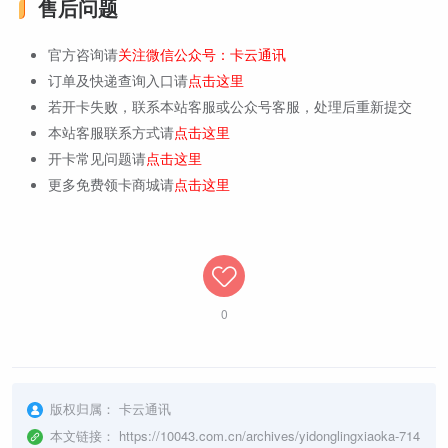
售后问题
官方咨询请
关注微信公众号：卡云通讯
订单及快递查询入口请
点击这里
若开卡失败，联系本站客服或公众号客服，处理后重新提交
本站客服联系方式请
点击这里
开卡常见问题请
点击这里
更多免费领卡商城请
点击这里
0
版权归属：
卡云通讯
本文链接：
https://10043.com.cn/archives/yidonglingxiaoka-714