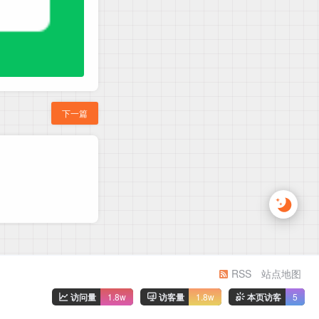
下一篇
RSS
站点地图
访问量
1.8w
访客量
1.8w
本页访客
5