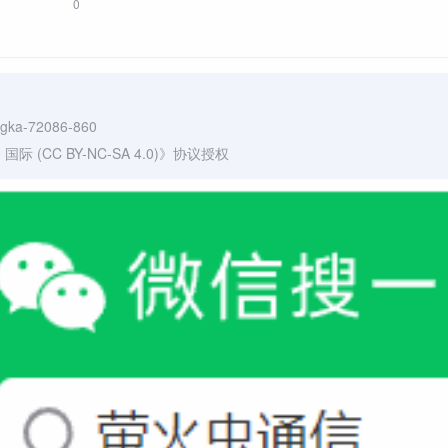
0
ngka-72086-860
(CC BY-NC-SA 4.0)
》协议授权