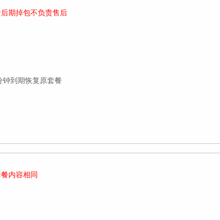
者后期掉包不负责售后
00分钟到期恢复原套餐
套餐内容相同