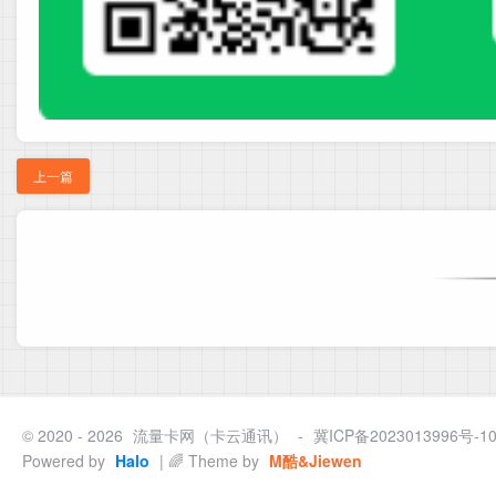
上一篇
© 2020 - 2026
流量卡网（卡云通讯）
-
冀ICP备2023013996号-1
Powered by
Halo
| 🌈 Theme by
M酷&Jiewen