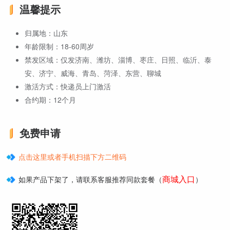
温馨提示
归属地：山东
年龄限制：18-60周岁
禁发区域：仅发济南、潍坊、淄博、枣庄、日照、临沂、泰
安、济宁、威海、青岛、菏泽、东营、聊城
激活方式：快递员上门激活
合约期：12个月
免费申请
点击这里或者手机扫描下方二维码
商城入口
如果产品下架了，请联系客服推荐同款套餐（
）