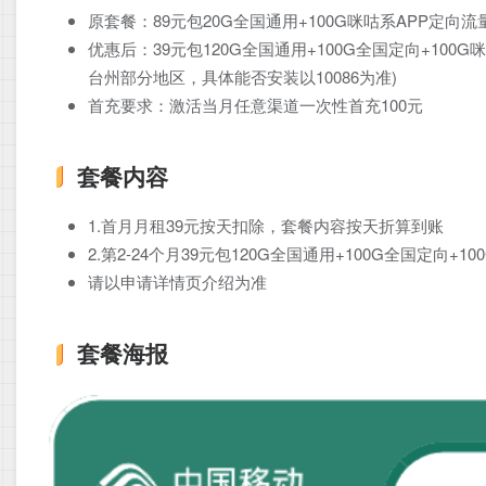
原套餐：89元包20G全国通用+100G咪咕系APP定向流
优惠后：39元包120G全国通用+100G全国定向+100
台州部分地区，具体能否安装以10086为准)
首充要求：激活当月任意渠道一次性首充100元
套餐内容
1.首月月租39元按天扣除，套餐内容按天折算到账
2.第2-24个月39元包120G全国通用+100G全国定向
请以申请详情页介绍为准
套餐海报