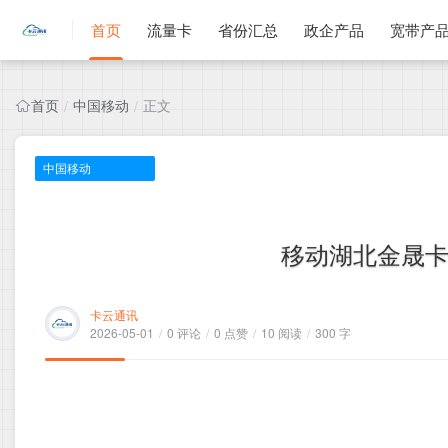
首页
流量卡
省份汇总
政企产品
宽带产
首页
中国移动
正文
/
/
中国移动
移动湖北金晟卡，
卡云通讯
2026-05-01
/
0 评论
/
0 点赞
/
10 阅读
/
300 字