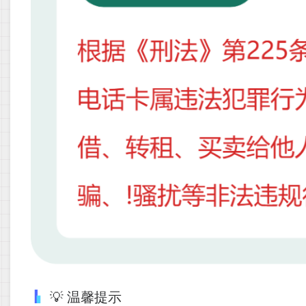
💡 温馨提示