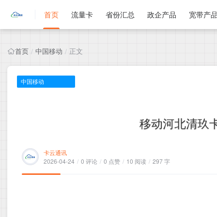
首页
流量卡
省份汇总
政企产品
宽带产
首页
中国移动
正文
/
/
中国移动
移动河北清玖卡，
卡云通讯
2026-04-24
/
0 评论
/
0 点赞
/
10 阅读
/
297 字