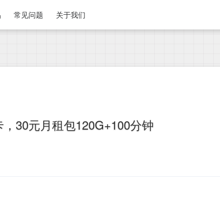
品
常见问题
关于我们
30元月租包120G+100分钟