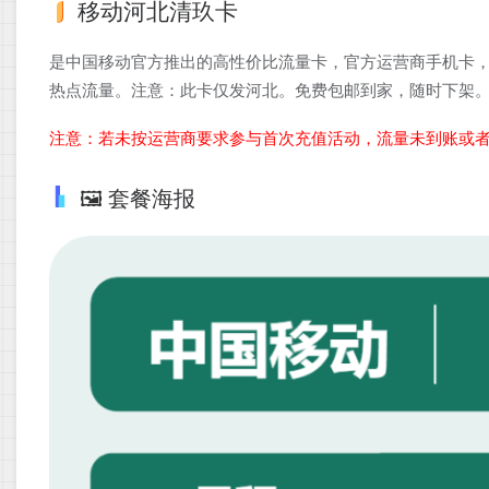
移动河北清玖卡
是中国移动官方推出的高性价比流量卡，官方运营商手机卡，
热点流量。注意：此卡仅发河北。免费包邮到家，随时下架
注意：若未按运营商要求参与首次充值活动，流量未到账或
🖼️ 套餐海报