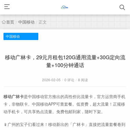
首页
中国移动
正文
/
/
中国移动
移动广林卡，29元月租包120G通用流量+30G定向流
量+100分钟通话
2026-02-05
/
0 评论
/
8 阅读
移动广林卡
是中国移动官方推出的高性价比流量卡，官方运营商手机
卡，非物联卡。中国移动APP可查套餐。低资费，超大流量！正规移
动手机卡，可共享热点流量。免费包邮到家，随时下架。
📱广州的宝子们看过来！移动新出的「广林卡」直接把流量套餐卷到