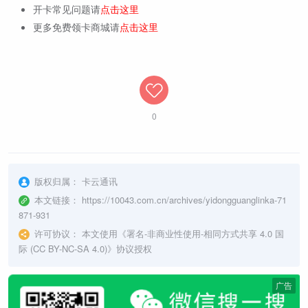
开卡常见问题请
点击这里
更多免费领卡商城请
点击这里
0
版权归属：
卡云通讯
本文链接：
https://10043.com.cn/archives/yidongguanglinka-71
871-931
许可协议：
本文使用《
署名-非商业性使用-相同方式共享 4.0 国
际 (CC BY-NC-SA 4.0)
》协议授权
广告