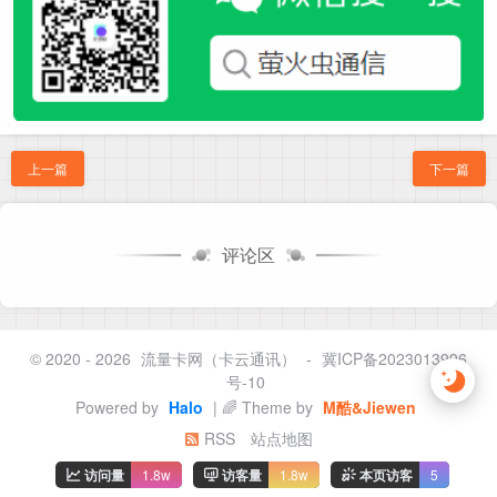
上一篇
下一篇
评论区
© 2020 - 2026
流量卡网（卡云通讯）
-
冀ICP备2023013996
号-10
Powered by
Halo
| 🌈 Theme by
M酷&Jiewen
RSS
站点地图
访问量
1.8w
访客量
1.8w
本页访客
5