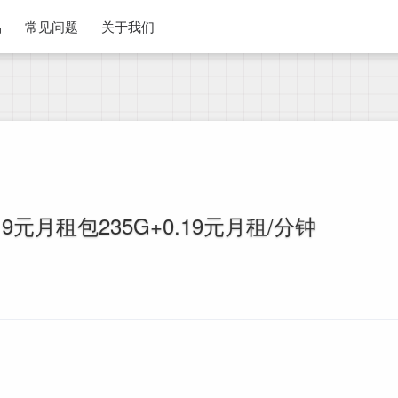
品
常见问题
关于我们
元月租包235G+0.19元月租/分钟