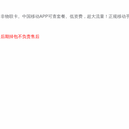
非物联卡。中国移动APP可查套餐。低资费，超大流量！正规移动
。
者后期掉包不负责售后