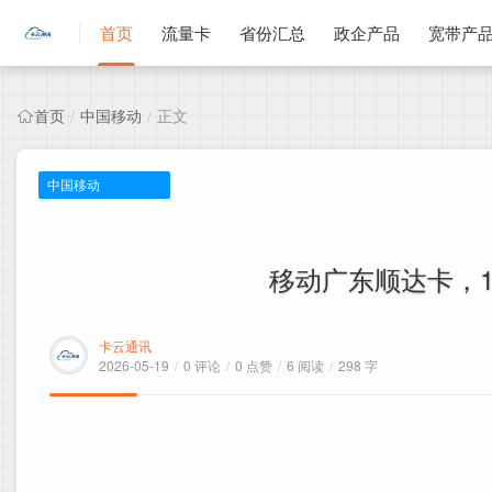
首页
流量卡
省份汇总
政企产品
宽带产
首页
中国移动
正文
/
/
中国移动
移动广东顺达卡，19
卡云通讯
2026-05-19
/
0 评论
/
0 点赞
/
6 阅读
/
298 字