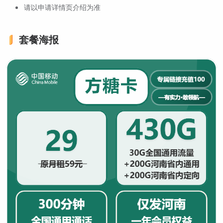
请以申请详情页介绍为准
套餐海报