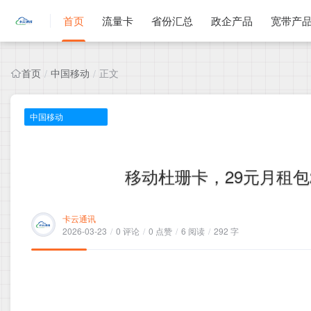
首页
流量卡
省份汇总
政企产品
宽带产
首页
中国移动
正文
/
/
中国移动
移动杜珊卡，29元月租包2
卡云通讯
2026-03-23
/
0 评论
/
0 点赞
/
6 阅读
/
292 字