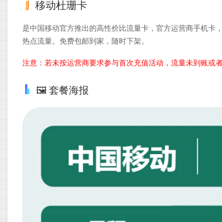
移动杜珊卡
是中国移动官方推出的高性价比流量卡，官方运营商手机卡，
热点流量。免费包邮到家，随时下架。
注意：若未按运营商要求参与首次充值活动，流量未到账或
🖼️ 套餐海报